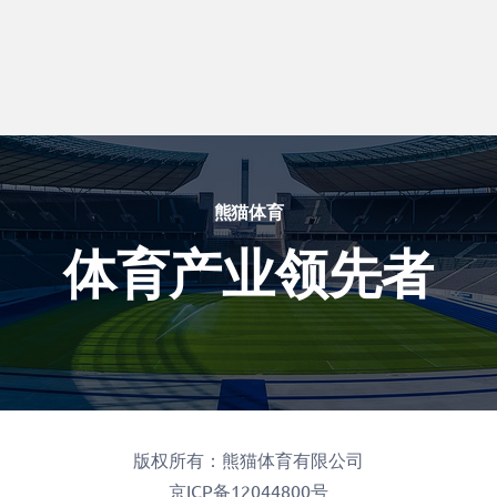
熊猫体育
体育产业领先者
版权所有：熊猫体育有限公司
京ICP备12044800号